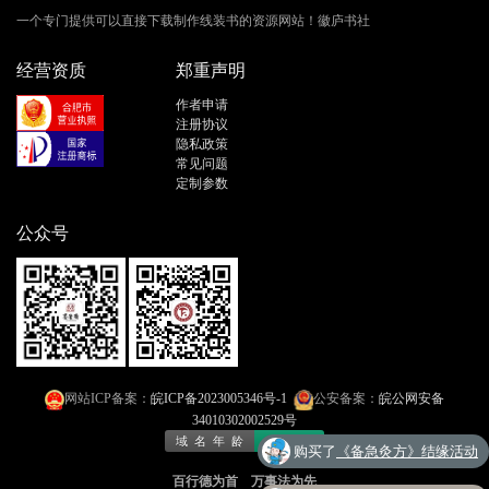
一个专门提供可以直接下载制作线装书的资源网站！徽庐书社
经营资质
郑重声明
作者申请
注册协议
隐私政策
常见问题
定制参数
公众号
网站ICP备案：
皖ICP备2023005346号-1
公安备案：
皖公网安备
34010302002529号
购买了
《备急灸方》结缘活动
百行德为首 万事法为先