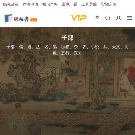
隐私政策
作者申请
知识产权
常见问题
工具导航
实物定制
子部
子部：儒、道、法、名、墨、纵横、杂、农、小说、兵、天文、历
数、五行、医方