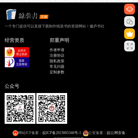
一个专门提供可以直接下载制作线装书的资源网站！徽庐书社
经营资质
郑重声明
作者申请
注册协议
隐私政策
常见问题
定制参数
公众号
网站ICP备案：
皖ICP备2023005346号-1
公安备案：
皖公网安备