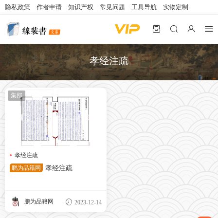
隐私政策
作者申请
知识产权
常见问题
工具导航
实物定制
孝经注疏
集部
孝经注疏
鹏为品籍网
孝经注疏
鹏为品籍网
2023-12-14