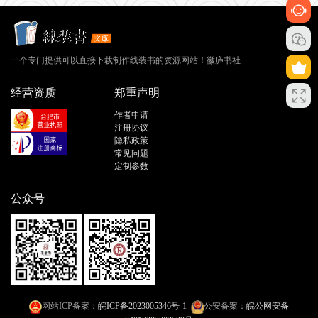
一个专门提供可以直接下载制作线装书的资源网站！徽庐书社
经营资质
郑重声明
作者申请
注册协议
隐私政策
常见问题
定制参数
公众号
网站ICP备案：
皖ICP备2023005346号-1
公安备案：
皖公网安备