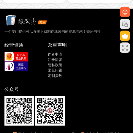
一个专门提供可以直接下载制作线装书的资源网站！徽庐书社
经营资质
郑重声明
作者申请
注册协议
隐私政策
常见问题
定制参数
公众号