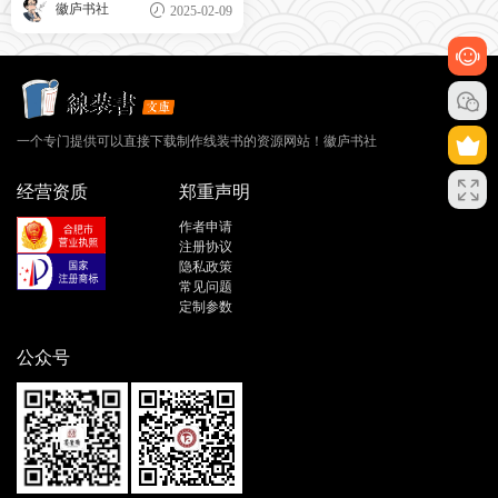
徽庐书社
2025-02-09
一个专门提供可以直接下载制作线装书的资源网站！徽庐书社
经营资质
郑重声明
作者申请
注册协议
隐私政策
常见问题
定制参数
公众号