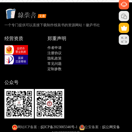
一个专门提供可以直接下载制作线装书的资源网站！徽庐书社
经营资质
郑重声明
作者申请
注册协议
隐私政策
常见问题
定制参数
公众号
网站ICP备案：
皖ICP备2023005346号-1
公安备案：
皖公网安备