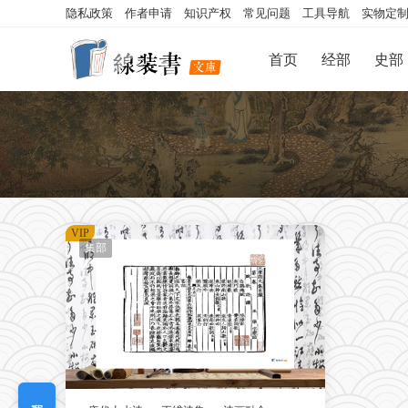
隐私政策
作者申请
知识产权
常见问题
工具导航
实物定
首页
经部
史部
VIP
集部
我要定制