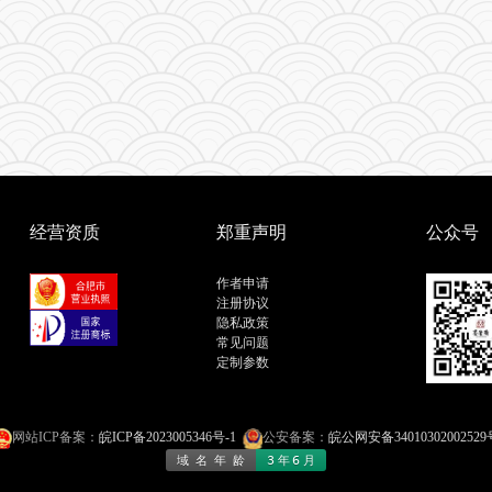
经营资质
郑重声明
公众号
作者申请
注册协议
隐私政策
常见问题
定制参数
网站ICP备案：
皖ICP备2023005346号-1
公安备案：
皖公网安备34010302002529