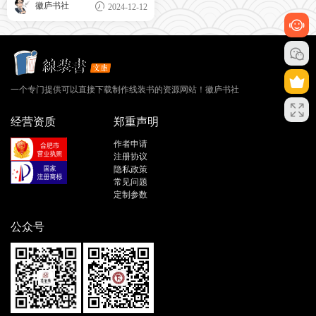
徽庐书社
2024-12-12
一个专门提供可以直接下载制作线装书的资源网站！徽庐书社
经营资质
郑重声明
作者申请
注册协议
隐私政策
常见问题
定制参数
公众号