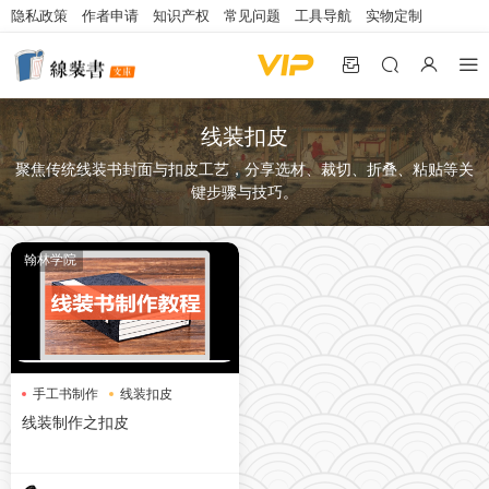
隐私政策
作者申请
知识产权
常见问题
工具导航
实物定制
线装扣皮
聚焦传统线装书封面与扣皮工艺，分享选材、裁切、折叠、粘贴等关
键步骤与技巧。
翰林学院
手工书制作
线装扣皮
装帧工艺
线装制作之扣皮