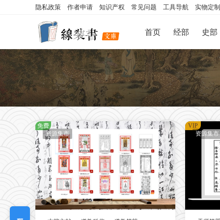
隐私政策
作者申请
知识产权
常见问题
工具导航
实物定
首页
经部
史部
免费
VIP
资源集市
资源集市
我要定制