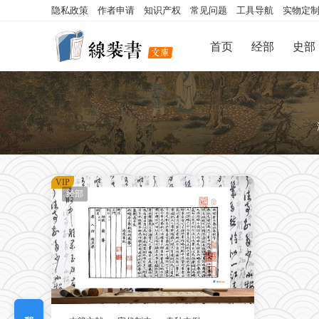
隐私政策
作者申请
知识产权
常见问题
工具导航
实物定
首页
经部
史部
VIP
经部
我要定制