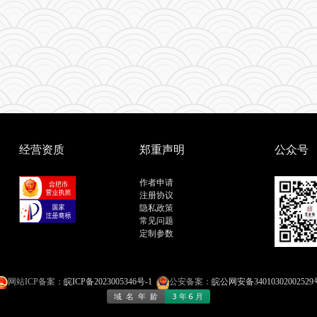
经营资质
郑重声明
公众号
作者申请
注册协议
隐私政策
常见问题
定制参数
网站ICP备案：
皖ICP备2023005346号-1
公安备案：
皖公网安备34010302002529