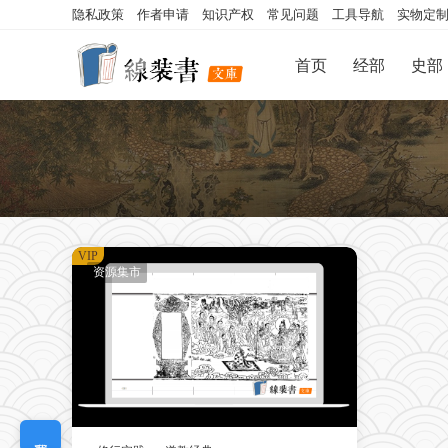
隐私政策
作者申请
知识产权
常见问题
工具导航
实物定
首页
经部
史部
VIP
资源集市
我要定制