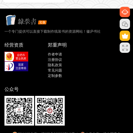
一个专门提供可以直接下载制作线装书的资源网站！徽庐书社
经营资质
郑重声明
作者申请
注册协议
隐私政策
常见问题
定制参数
公众号