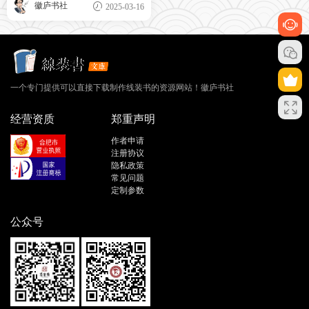
徽庐书社
2025-03-16
一个专门提供可以直接下载制作线装书的资源网站！徽庐书社
经营资质
郑重声明
作者申请
注册协议
隐私政策
常见问题
定制参数
公众号