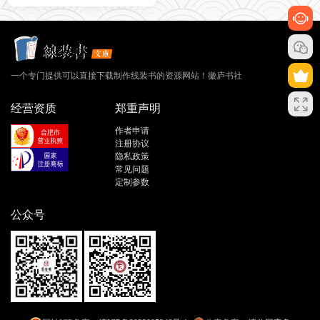
一个专门提供可以直接下载制作线装书的资源网站！徽庐书社
经营资质
郑重声明
作者申请
注册协议
隐私政策
常见问题
定制参数
公众号