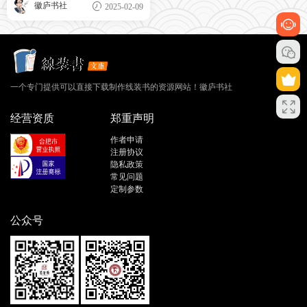
徽庐书社
2025-02-09
一个专门提供可以直接下载制作线装书的资源网站！徽庐书社
经营资质
郑重声明
作者申请
注册协议
隐私政策
常见问题
定制参数
公众号