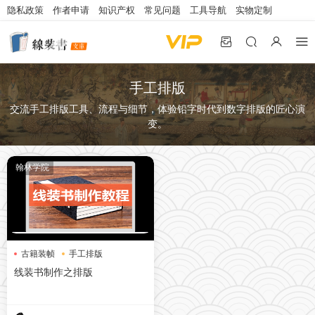
隐私政策
作者申请
知识产权
常见问题
工具导航
实物定制
手工排版
交流手工排版工具、流程与细节，体验铅字时代到数字排版的匠心演
变。
翰林学院
古籍装帧
手工排版
线装书排版
线装书制作之排版