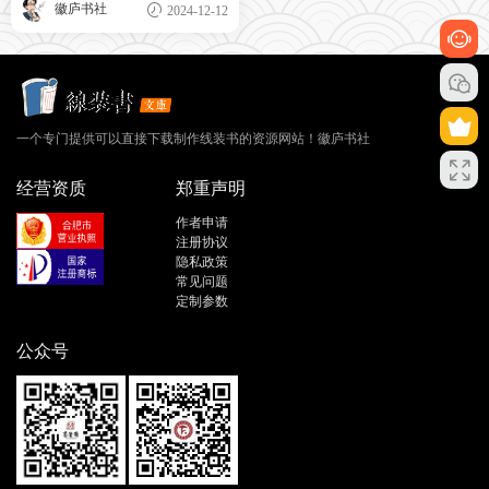
徽庐书社
2024-12-12
一个专门提供可以直接下载制作线装书的资源网站！徽庐书社
经营资质
郑重声明
作者申请
注册协议
隐私政策
常见问题
定制参数
公众号