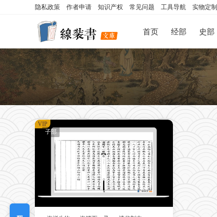
隐私政策
作者申请
知识产权
常见问题
工具导航
实物定
首页
经部
史部
VIP
子部
我要定制