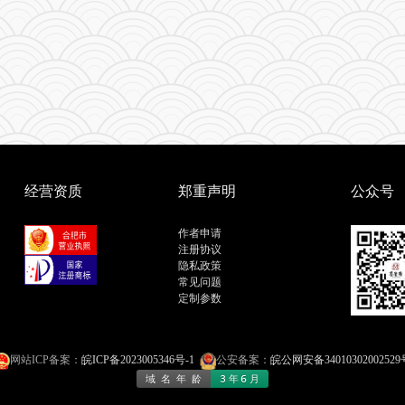
经营资质
郑重声明
公众号
作者申请
注册协议
隐私政策
常见问题
定制参数
网站ICP备案：
皖ICP备2023005346号-1
公安备案：
皖公网安备34010302002529