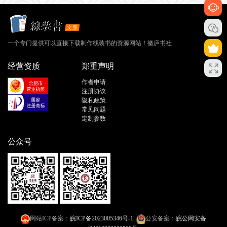
一个专门提供可以直接下载制作线装书的资源网站！徽庐书社
经营资质
郑重声明
作者申请
注册协议
隐私政策
常见问题
定制参数
公众号
网站ICP备案：
皖ICP备2023005346号-1
公安备案：
皖公网安备