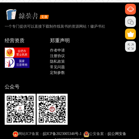
一个专门提供可以直接下载制作线装书的资源网站！徽庐书社
经营资质
郑重声明
作者申请
注册协议
隐私政策
常见问题
定制参数
公众号
网站ICP备案：
皖ICP备2023005346号-1
公安备案：
皖公网安备