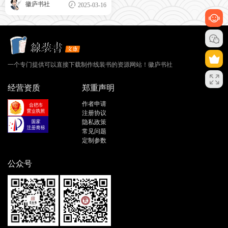
徽庐书社
2025-03-16
一个专门提供可以直接下载制作线装书的资源网站！徽庐书社
经营资质
郑重声明
作者申请
注册协议
隐私政策
常见问题
定制参数
公众号