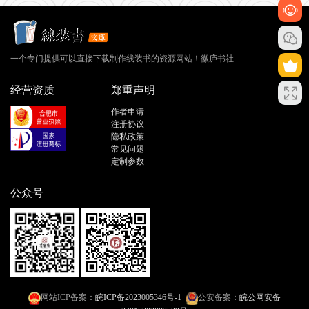
一个专门提供可以直接下载制作线装书的资源网站！徽庐书社
经营资质
郑重声明
作者申请
注册协议
隐私政策
常见问题
定制参数
公众号
网站ICP备案：
皖ICP备2023005346号-1
公安备案：
皖公网安备