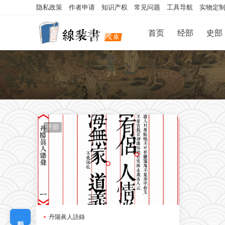
隐私政策
作者申请
知识产权
常见问题
工具导航
实物定
首页
经部
史部
子部
丹陽眞人語錄
我要定制