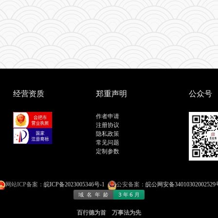
经营资质
郑重声明
公众号
作者申请
注册协议
隐私政策
常见问题
定制参数
网站ICP备案：
皖ICP备2023005346号-1
公安备案：
皖公网安备34010302002529
百行德为首 万事法为先