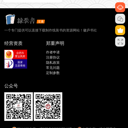
一个专门提供可以直接下载制作线装书的资源网站！徽庐书社
经营资质
郑重声明
作者申请
注册协议
隐私政策
常见问题
定制参数
公众号