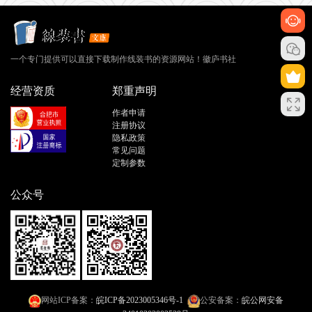
一个专门提供可以直接下载制作线装书的资源网站！徽庐书社
经营资质
郑重声明
作者申请
注册协议
隐私政策
常见问题
定制参数
公众号
网站ICP备案：
皖ICP备2023005346号-1
公安备案：
皖公网安备