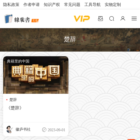
隐私政策
作者申请
知识产权
常见问题
工具导航
实物定制
楚辞
典籍里的中国
楚辞
《楚辞》
徽庐书社
2023-09-01