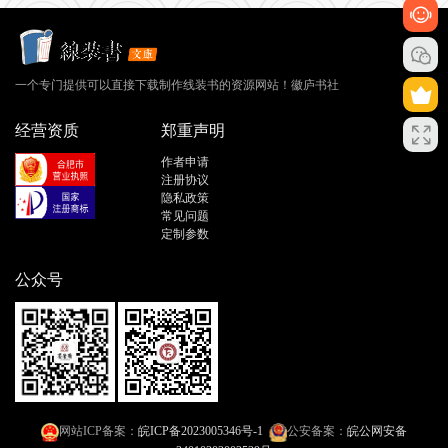
一个专门提供可以直接下载制作线装书的资源网站！徽庐书社
经营资质
郑重声明
作者申请
注册协议
隐私政策
常见问题
定制参数
公众号
网站ICP备案：
皖ICP备2023005346号-1
公安备案：
皖公网安备