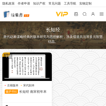
隐私政策
作者申请
知识产权
常见问题
工具导航
实物定制
长短经
唐代赵蕤谋略经典的版本研究与思想解析，涉及儒道兵法等多元智慧
结晶。
VIP
子部
古籍版本
宋代刻本
长短经
徽庐书社
长短经 南宋初年本