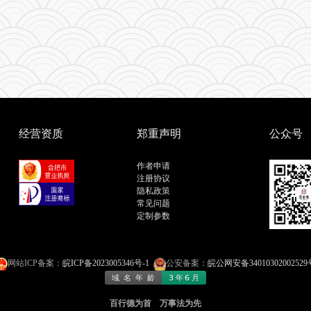
经营资质
郑重声明
公众号
作者申请
注册协议
隐私政策
常见问题
定制参数
网站ICP备案：
皖ICP备2023005346号-1
公安备案：
皖公网安备34010302002529
百行德为首 万事法为先