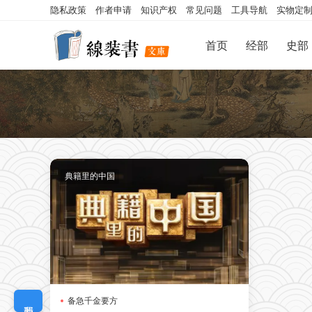
隐私政策
作者申请
知识产权
常见问题
工具导航
实物定
首页
经部
史部
典籍里的中国
备急千金要方
我要定制