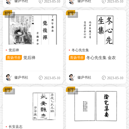
徽庐书社
徽庐书社
2023-05-10
2023-05-10
VIP
VIP
子部
集部
觉后禅
冬心先生集
青扬书舍
觉后禅
青扬书舍
冬心先生集 金农
徽庐书社
徽庐书社
2023-05-10
2023-05-10
VIP
VIP
史部
子部
长安县志