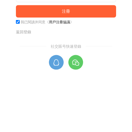
我已閱讀并同意《
用戶注冊協議
》
返回登錄
社交賬号快速登錄