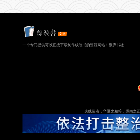
一个专门提供可以直接下载制作线装书的资源网站！徽庐书社
夫线装者，华夏之精粹，缥缃之正脉也