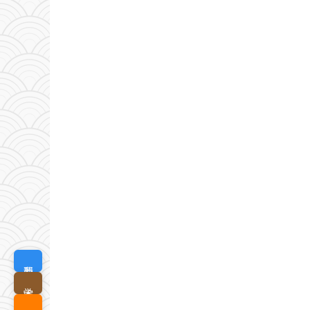
我要定制
学术查询
耗材优选