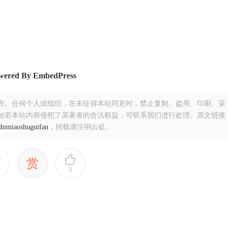
wered By EmbedPress
布。任何个人或组织，在未征得本站同意时，禁止复制、盗用、印刷、采
如若本站内容侵犯了原著者的合法权益，可联系我们进行处理。原文链接
shimiaoshuguifan
，转载请注明出处。
赏
0