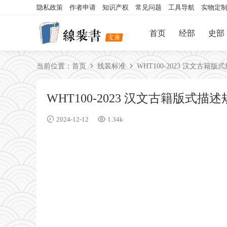
隐私政策
作者申请
知识产权
常见问题
工具导航
实物定
首页
经部
史部
当前位置：
首页
线装标准
WHT100-2023 汉文古籍版
WHT100-2023 汉文古籍版式描
2024-12-12
1.34k