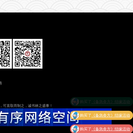
号
购买了
《备急灸方》结缘活动
可​​直取而制之​​，诚书林之盛事！
购买了
《备急灸方》结缘活动
购买了
《备急灸方》结缘活动