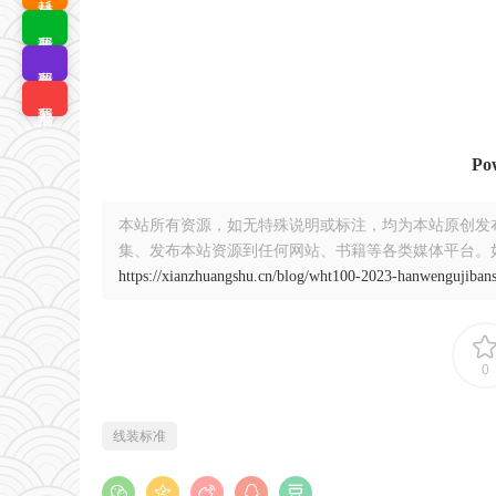
我要排版
我要拼版
我要搜书
Po
本站所有资源，如无特殊说明或标注，均为本站原创发
集、发布本站资源到任何网站、书籍等各类媒体平台。
https://xianzhuangshu.cn/blog/wht100-2023-hanwengujiban
0
线装标准