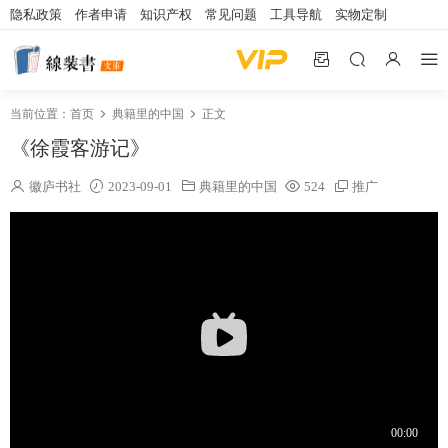
隐私政策
作者申请
知识产权
常见问题
工具导航
实物定制
当前位置：
首页
典籍里的中国
正文
《徐霞客游记》
徽庐书社
2023-09-01
典籍里的中国
524
推广