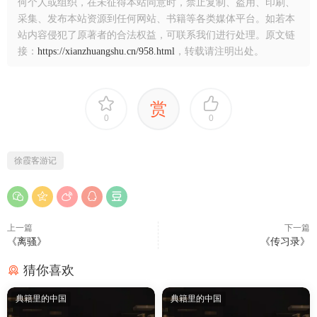
何个人或组织，在未征得本站同意时，禁止复制、盗用、印刷、
采集、发布本站资源到任何网站、书籍等各类媒体平台。如若本
站内容侵犯了原著者的合法权益，可联系我们进行处理。原文链
接：
https://xianzhuangshu.cn/958.html
，转载请注明出处。
赏
0
0
徐霞客游记
上一篇
下一篇
《离骚》
《传习录》
猜你喜欢
典籍里的中国
典籍里的中国