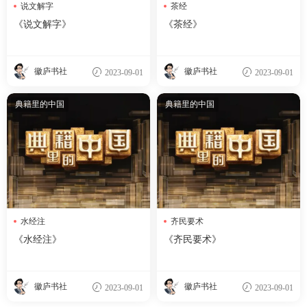
说文解字
茶经
《说文解字》
《茶经》
徽庐书社
徽庐书社
2023-09-01
2023-09-01
典籍里的中国
典籍里的中国
水经注
齐民要术
《水经注》
《齐民要术》
徽庐书社
徽庐书社
2023-09-01
2023-09-01