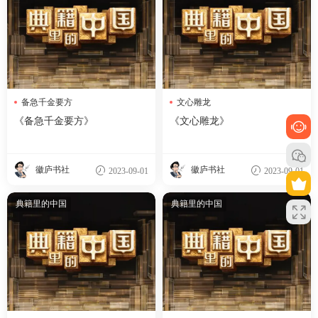
备急千金要方
文心雕龙
《备急千金要方》
《文心雕龙》
徽庐书社
徽庐书社
2023-09-01
2023-09-01
典籍里的中国
典籍里的中国