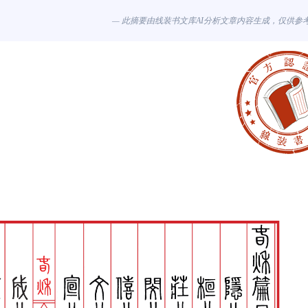
— 此摘要由线装书文库AI分析文章内容生成，仅供参