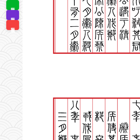
我要排版
我要拼版
我要搜书