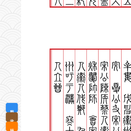
我要定制
学术查询
耗材优选