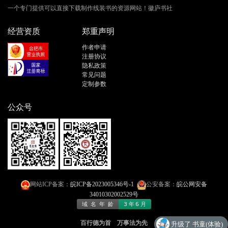
一个专门提供可以直接下载制作线装书的资源网站！徽庐书社
经营资质
郑重声明
作者申请
注册协议
隐私政策
常见问题
定制参数
公众号
网站ICP备案：
皖ICP备2023005346号-1
公安备案：
皖公网安备
34010302002529号
百行德为首 万事法为先
升级了 书童(体验)