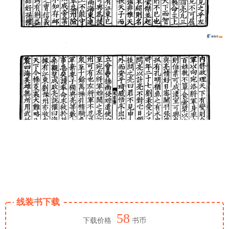
线装书下载
58
下载价格
书币