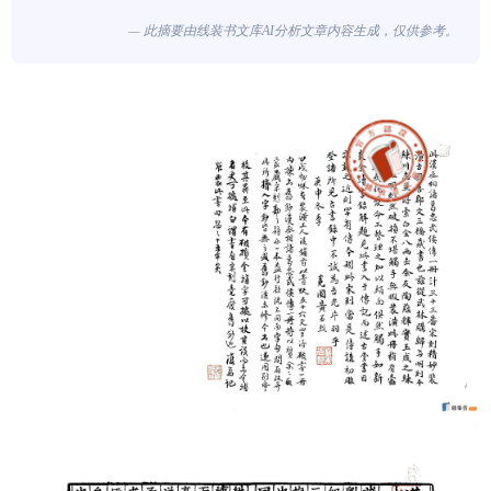
— 此摘要由线装书文库AI分析文章内容生成，仅供参考。