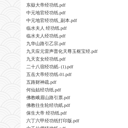
东嶽大帝经功纸.pdf
中元地官经功纸.pdf
中元地官经功纸_副本.pdf
临水夫人 经功纸.pdf
临水夫人经功纸.pdf
九华山路引乙宗.pdf
九天应元雷声普化天尊
玉枢宝经
.pdf
九天玄女经功纸.pdf
二十八宿经功紙- (1).pdf
五岳大帝经功纸-01.pdf
五路财神疏.pdf
何仙姑经功纸.pdf
佛教峨眉山路引票.pdf
佛教往生轮经功紙.pdf
保生大帝 经功纸.pdf
六丁六甲经功纸打印版.pdf