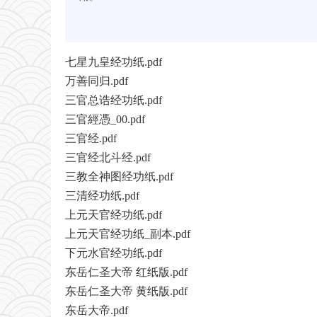
七星九皇经功纸.pdf
万善同归.pdf
三官总诰经功纸.pdf
三官經憑_00.pdf
三官经.pdf
三官经
北斗经
.pdf
三教全神图经功纸.pdf
三清经功纸.pdf
上元天官经功纸.pdf
上元天官经功纸_副本.pdf
下元水官经功纸.pdf
东岳仁圣大帝 红纸版.pdf
东岳仁圣大帝 黄纸版.pdf
东岳大帝.pdf