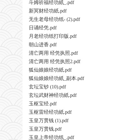
斗姆祈福经功紙_.pdf
新冥财经功紙.pdf
无生老母经功纸- (2).pdf
日诵经凭.pdf
月老经功纸打印版.pdf
朝山进香.pdf
清亡两用 经凭执照.pdf
清亡两用 经凭执照2.pdf
狐仙娘娘经功紙.pdf
狐仙娘娘经功紙_副本.pdf
玄坛宝钞 (10).pdf
玄坛武财神经功紙.pdf
玉枢宝经.pdf
玉枢雷经经功紙.pdf
玉皇万贯钱 (1).pdf
玉皇万贯钱.pdf
玉皇上帝经功纸_.pdf