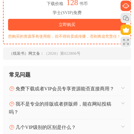
128
下载价格
书币
学士(SVIP)免费
立即购买
您购买的资源享有使用权，但不得转卖或传播，否则将追究责任！
（线装书）网文备：
（2026）第022806号
常见问题
免费下载或者VIP会员专享资源能否直接商用？
我不是专业的排版或者拼版师，能在网站投稿
吗？
几个VIP级别的区别是什么？