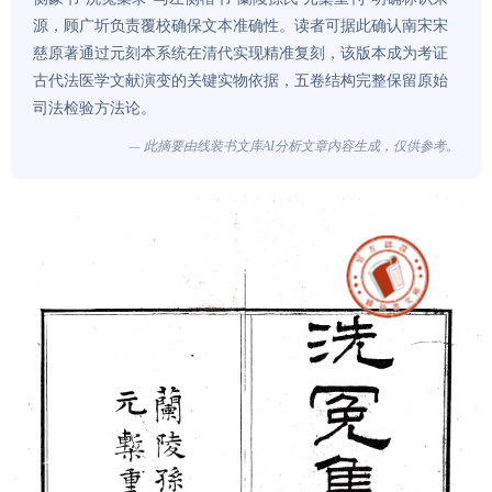
源，顾广圻负责覆校确保文本准确性。读者可据此确认南宋宋
慈原著通过元刻本系统在清代实现精准复刻，该版本成为考证
古代法医学文献演变的关键实物依据，五卷结构完整保留原始
司法检验方法论。
— 此摘要由线装书文库AI分析文章内容生成，仅供参考。