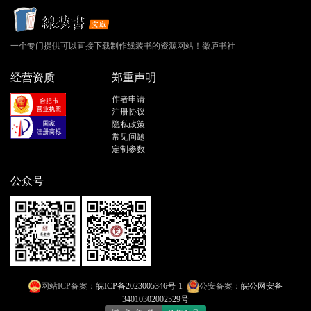
一个专门提供可以直接下载制作线装书的资源网站！徽庐书社
经营资质
郑重声明
作者申请
注册协议
隐私政策
常见问题
定制参数
公众号
网站ICP备案：
皖ICP备2023005346号-1
公安备案：
皖公网安备
34010302002529号