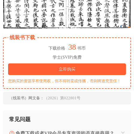
线装书下载
38
下载价格
书币
学士(SVIP)免费
立即购买
您购买的资源享有使用权，但不得转卖或传播，否则将追究责任！
（线装书）网文备：
（2026）第022801号
常见问题
免费下载或者VIP会员专享资源能否直接商用？