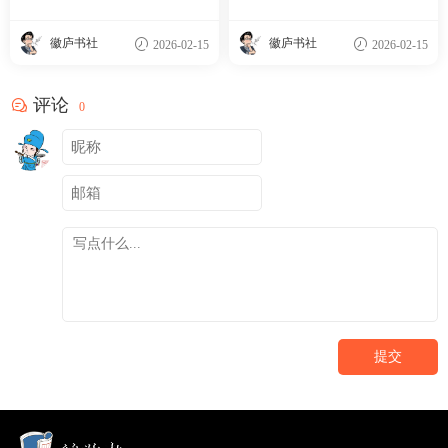
资福禅寺大藏本
徽庐书社
徽庐书社
2026-02-15
2026-02-15
评论
0
提交