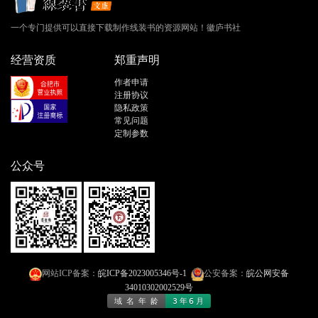
一个专门提供可以直接下载制作线装书的资源网站！徽庐书社
经营资质
郑重声明
作者申请
注册协议
隐私政策
常见问题
定制参数
公众号
网站ICP备案：
皖ICP备2023005346号-1
公安备案：
皖公网安备
34010302002529号