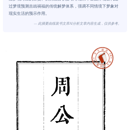
过梦境预测吉凶祸福的传统解梦体系，强调不同情境下梦象对
现实生活的预示作用。
— 此摘要由线装书文库AI分析文章内容生成，仅供参考。