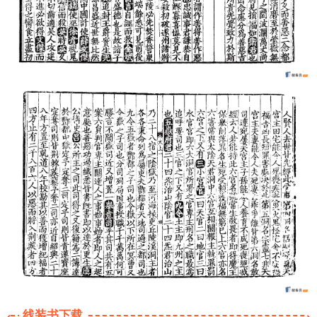
线装书下载