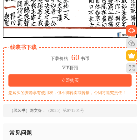
线装书下载
60
下载价格
书币
VIP折扣
立即购买
您购买的资源享有使用权，但不得转卖或传播，否则将追究责任！
（线装书）网文备：
（2025）第071201号
常见问题