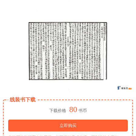
线装书下载
80
下载价格
书币
立即购买