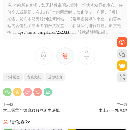
本站所有资源，如无特殊说明或标注，均为本站原创发布。任
何个人或组织，在未征得本站同意时，禁止复制、盗用、印刷、
采集、发布本站资源到任何网站、书籍等各类媒体平台。如若本
站内容侵犯了原著者的合法权益，可联系我们进行处理。原文链
接：
https://xianzhuangshu.cn/2623.html
，转载请注明出处。
赏
0
0
北斗延生
古籍文献
道教经典
上一篇
下一篇
太上靈華至德歲君解厄延生法懺
太上正一咒鬼經
猜你喜欢