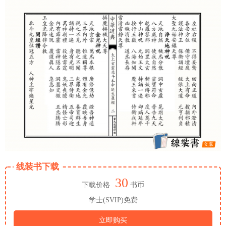
线装书下载
30
下载价格
书币
学士(SVIP)免费
立即购买