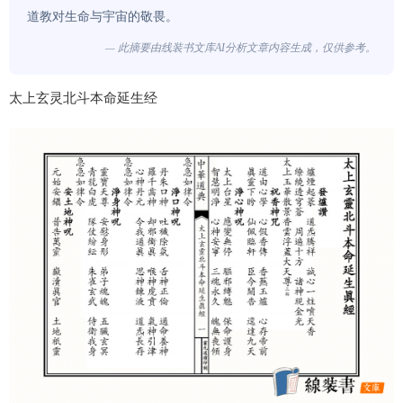
道教对生命与宇宙的敬畏。
— 此摘要由线装书文库AI分析文章内容生成，仅供参考。
太上玄灵北斗本命延生经