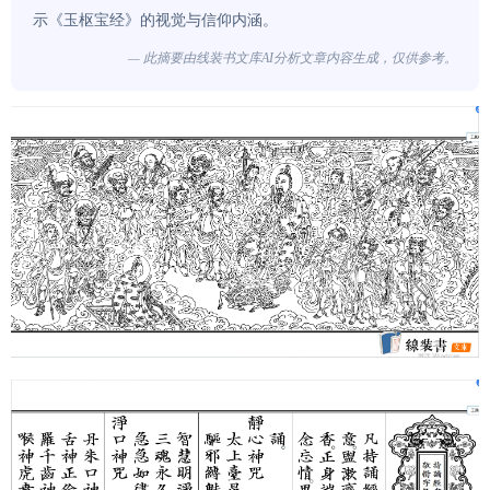
示《玉枢宝经》的视觉与信仰内涵。
— 此摘要由线装书文库AI分析文章内容生成，仅供参考。