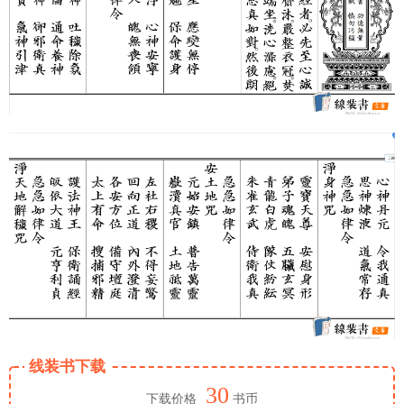
线装书下载
30
下载价格
书币