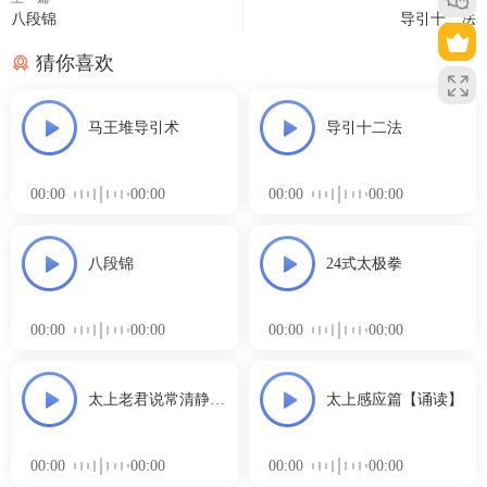
八段锦
导引十二法
猜你喜欢
马王堆导引术
导引十二法
00:00
00:00
00:00
00:00
八段锦
24式太极拳
00:00
00:00
00:00
00:00
太上老君说常清静经
太上感应篇【诵读】
【唱诵】
00:00
00:00
00:00
00:00