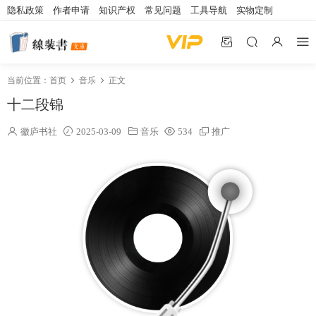
隐私政策
作者申请
知识产权
常见问题
工具导航
实物定制
当前位置：
首页
音乐
正文
十二段锦
徽庐书社
2025-03-09
音乐
534
推广