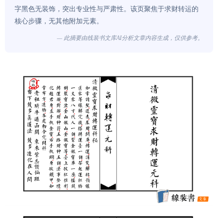
字黑色无装饰，突出专业性与严肃性。该页聚焦于求财转运的
核心步骤，无其他附加元素。
— 此摘要由线装书文库AI分析文章内容生成，仅供参考。