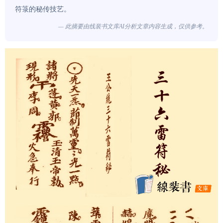
符箓的秘传技艺。
— 此摘要由线装书文库AI分析文章内容生成，仅供参考。