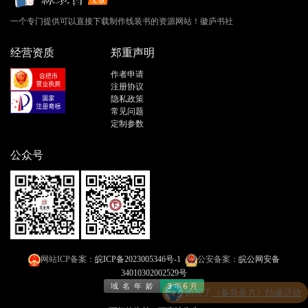
一个专门提供可以直接下载制作线装书的资源网站！徽庐书社
经营资质
郑重声明
作者申请
注册协议
隐私政策
常见问题
定制参数
公众号
网站ICP备案：
皖ICP备2023005346号-1
公安备案：
皖公网安备
34010302002529号
购买了
《备急灸方》结缘活动