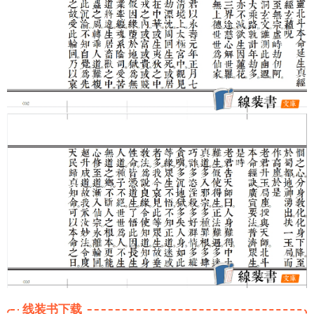
线装书下载