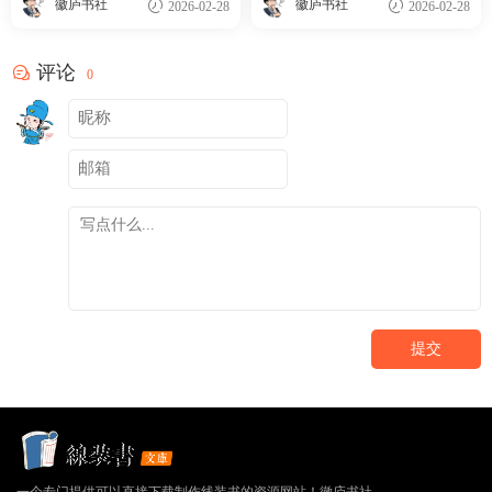
徽庐书社
徽庐书社
2026-02-28
2026-02-28
评论
0
提交
一个专门提供可以直接下载制作线装书的资源网站！徽庐书社