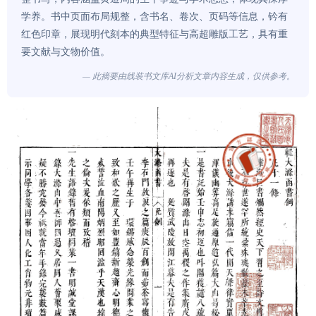
学养。书中页面布局规整，含书名、卷次、页码等信息，钤有
红色印章，展现明代刻本的典型特征与高超雕版工艺，具有重
要文献与文物价值。
— 此摘要由线装书文库AI分析文章内容生成，仅供参考。