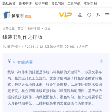
隐私政策
作者申请
知识产权
常见问题
工具导航
实物定制
当前位置：
首页
翰林学院
正文
线装书制作之排版
徽庐书社
2024-12-12
翰林学院
462
推广
AI智能摘要
线装书制作中的排版是传统书籍装帧的关键环节，涉及文字布
局、版式设计及工艺规范。文章详细阐述了排版需遵循古籍格
式，包括天头地脚比例、行距字距调整，以及使用特制木板固
定书页。核心强调排版直接影响书籍美观与耐用性，需严格依
据传统技法操作，确保版面整齐、墨色均匀。整个过程要求匠
人具备精细手艺，以维持线装书的文化价值与历史传承。