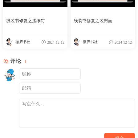
线装书修复之搓纸钉
线装书修复之装封面
徽庐书社
徽庐书社
2024-12-12
2024-12-12
评论
1