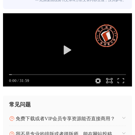
— 此摘要由线装书文库AI分析文章内容生成，仅供参考。
0:00
/
31:59
常见问题
免费下载或者VIP会员专享资源能否直接商用？
我不是专业的排版或者拼版师，能在网站投稿