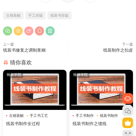
古籍装帧
手工排版
线装书排版
上一篇
下一篇
线装书修复之调制浆糊
线装制作之扣皮
猜你喜欢
翰林学院
翰林学院
古籍装帧
手工书工艺
手工书制作
线装书制作
线装书制作
缝线技巧
线装书制作全过程
线装书制作之缝线