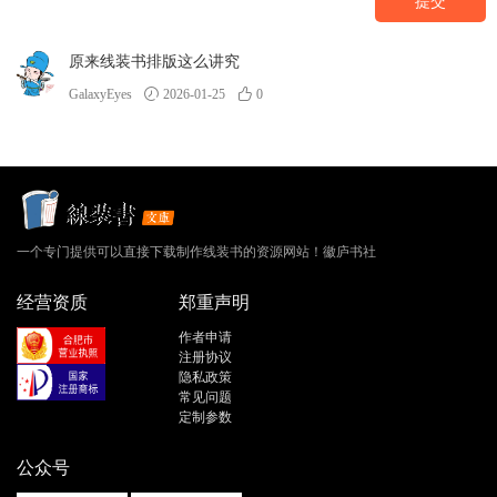
提交
原来线装书排版这么讲究
GalaxyEyes
2026-01-25
0
一个专门提供可以直接下载制作线装书的资源网站！徽庐书社
经营资质
郑重声明
作者申请
注册协议
隐私政策
常见问题
定制参数
公众号