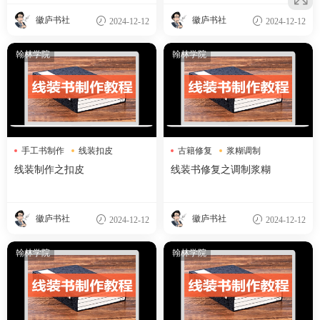
徽庐书社
徽庐书社
2024-12-12
2024-12-12
翰林学院
翰林学院
手工书制作
线装扣皮
古籍修复
浆糊调制
装帧工艺
线装书修复
线装制作之扣皮
线装书修复之调制浆糊
徽庐书社
徽庐书社
2024-12-12
2024-12-12
翰林学院
翰林学院