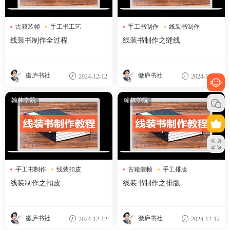
古籍装帧
手工书工艺
手工书制作
线装书制作
线装书制作
缝线技巧
线装书制作全过程
线装书制作之缝线
徽庐书社
徽庐书社
2024-12-12
2024-12-12
翰林学院
翰林学院
手工书制作
线装扣皮
古籍装帧
手工排版
装帧工艺
线装书排版
线装制作之扣皮
线装书制作之排版
徽庐书社
徽庐书社
2024-12-12
2024-12-12