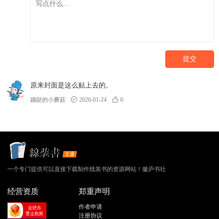
提交
原来封面是这么贴上去的。
蹦跶的小蘑菇
2026-01-24
0
一个专门提供可以直接下载制作线装书的资源网站！徽庐书社
经营资质
郑重声明
作者申请
注册协议