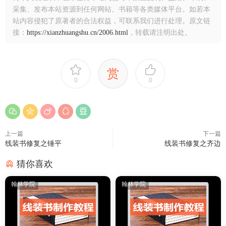
采集、发布本站资源到任何网站、书籍等各类媒体平台。如若本
站内容侵犯了原著者的合法权益，可联系我们进行处理。原文链
接：
https://xianzhuangshu.cn/2006.html
，转载请注明出处。
赏
0
0
上一篇
下一篇
线装书修复之锤平
线装书修复之齐边
猜你喜欢
翰林学院
翰林学院