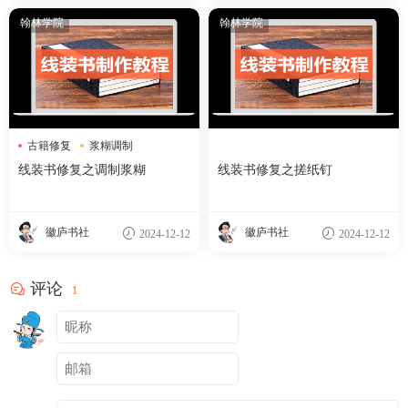
翰林学院
翰林学院
古籍修复
浆糊调制
线装书修复
线装书修复之调制浆糊
线装书修复之搓纸钉
徽庐书社
徽庐书社
2024-12-12
2024-12-12
评论
1